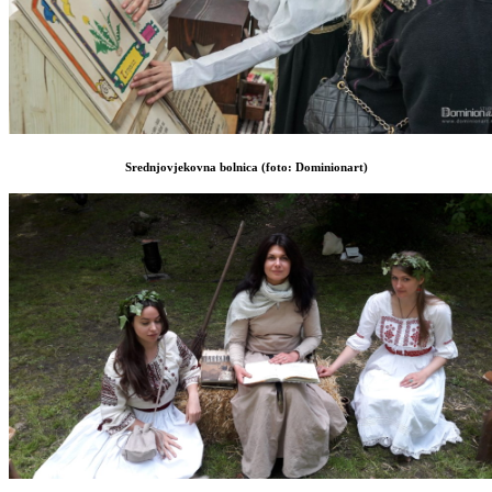
Srednjovjekovna bolnica (foto: Dominionart)