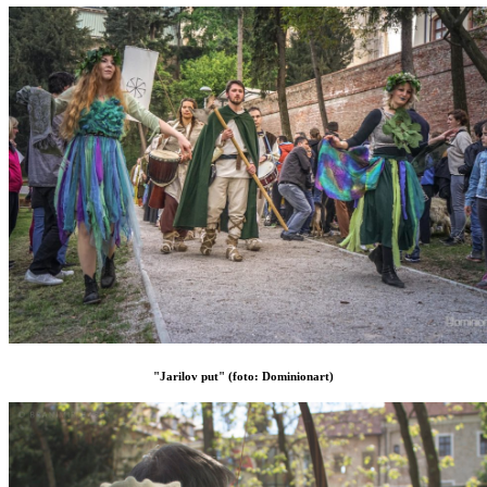
"Jarilov put" (foto: Dominionart)