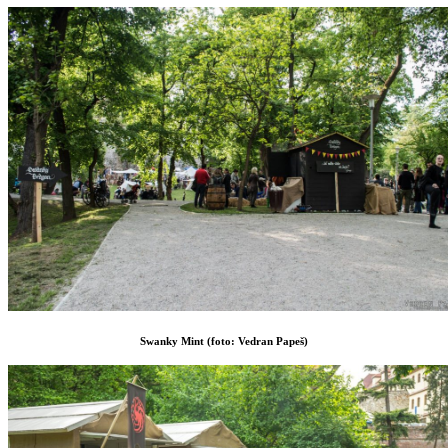
Swanky Mint (foto: Vedran Papeš)