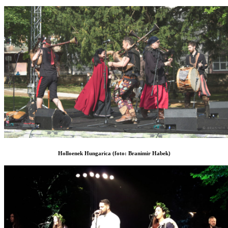
Holloenek Hungarica (foto: Branimir Habek)