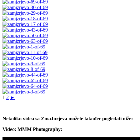
1
2
►
Nekoliko videa sa ZmaJurjeva možete također pogledati niže:
Video: MMM Photography: