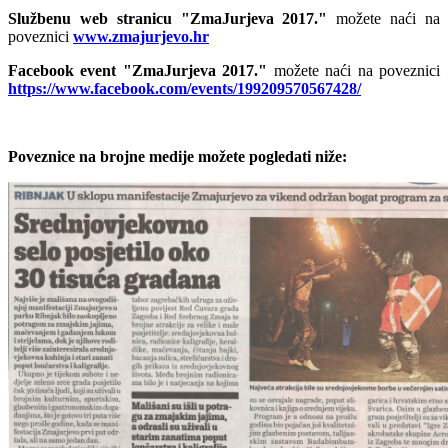
Službenu web stranicu "ZmaJurjeva 2017."
možete naći na
poveznici
www.zmajurjevo.hr
Facebook event "ZmaJurjeva 2017."
možete naći na poveznici
https://www.facebook.com/events/199209570567428/
Poveznice na brojne medije možete pogledati niže: