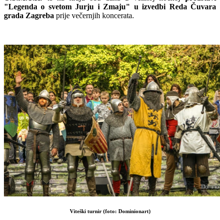
"Legenda o svetom Jurju i Zmaju" u izvedbi Reda Čuvara
grada Zagreba
prije večernjih koncerata.
Viteški turnir (foto: Dominionart)