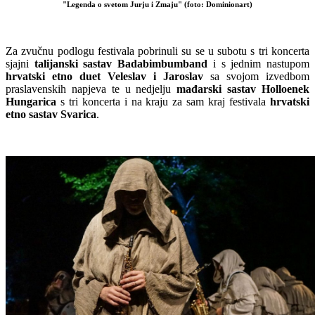
"Legenda o svetom Jurju i Zmaju" (foto: Dominionart)
Za zvučnu podlogu festivala pobrinuli su se u subotu s tri koncerta
sjajni
talijanski sastav Badabimbumband
i s jednim nastupom
hrvatski etno duet
Veleslav i Jaroslav
sa svojom izvedbom
praslavenskih napjeva te u nedjelju
mađarski sastav Holloenek
Hungarica
s tri koncerta i na kraju za sam kraj festivala
hrvatski
etno sastav Svarica
.