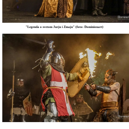
"Legenda o svetom Jurju i Zmaju" (foto: Dominionart)