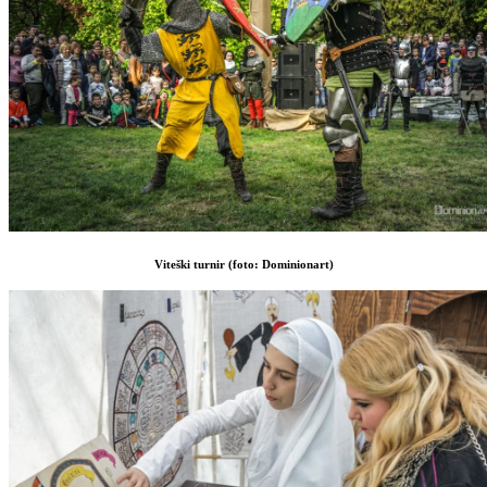
Viteški turnir (foto: Dominionart)