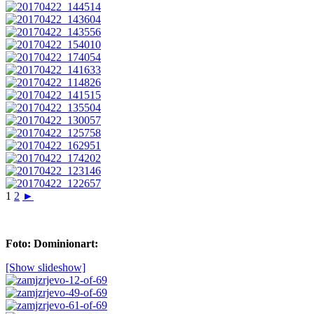
1
2
►
Foto: Dominionart:
[Show slideshow]