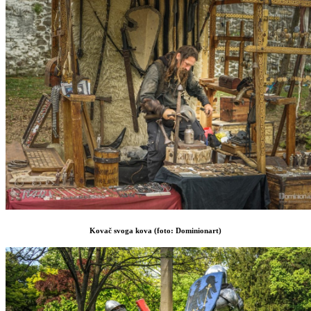
Kovač svoga kova (foto: Dominionart)