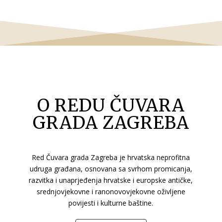
O REDU ČUVARA
GRADA ZAGREBA
Red Čuvara grada Zagreba je hrvatska neprofitna
udruga građana, osnovana sa svrhom promicanja,
razvitka i unaprjeđenja hrvatske i europske antičke,
srednjovjekovne i ranonovovjekovne oživljene
povijesti i kulturne baštine.