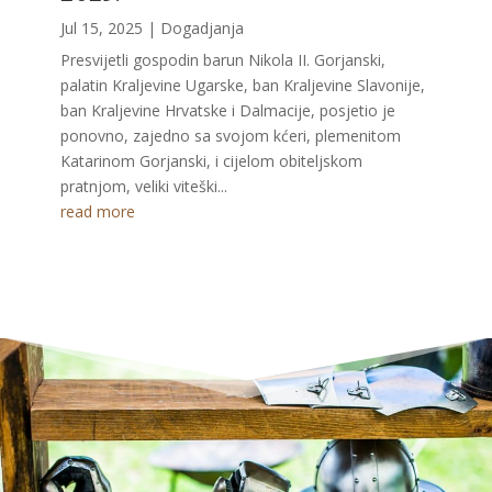
Jul 15, 2025
|
Dogadjanja
Presvijetli gospodin barun Nikola II. Gorjanski,
palatin Kraljevine Ugarske, ban Kraljevine Slavonije,
ban Kraljevine Hrvatske i Dalmacije, posjetio je
ponovno, zajedno sa svojom kćeri, plemenitom
Katarinom Gorjanski, i cijelom obiteljskom
pratnjom, veliki viteški...
read more