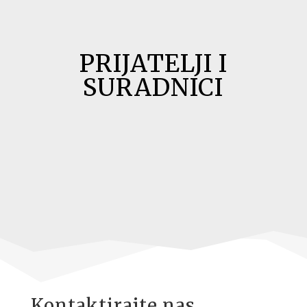
PRIJATELJI I
SURADNICI
Kontaktirajte nas