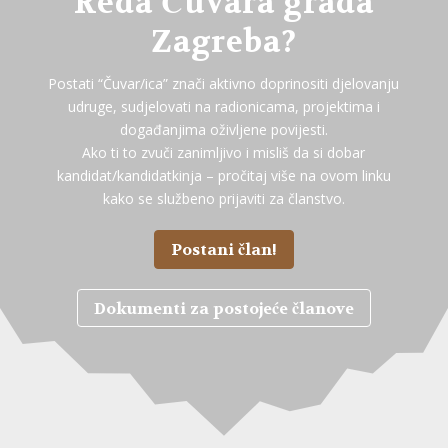
Reda Čuvara grada
Zagreba?
Postati “Čuvar/ica” znači aktivno doprinositi djelovanju
udruge, sudjelovati na radionicama, projektima i
događanjima oživljene povijesti.
Ako ti to zvuči zanimljivo i misliš da si dobar
kandidat/kandidatkinja – pročitaj više na ovom linku
kako se službeno prijaviti za članstvo.
Postani član!
Dokumenti za postojeće članove