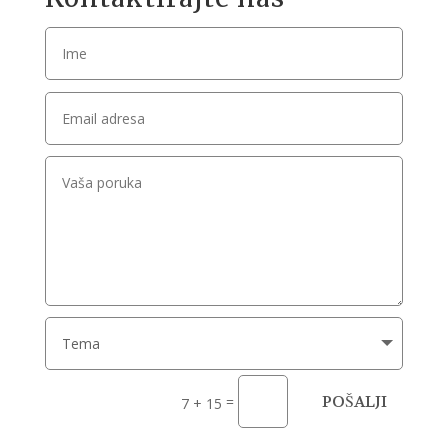
POŠALJI
=
7 + 15