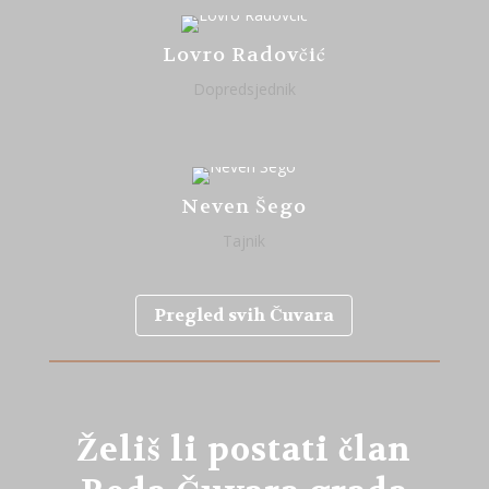
Lovro Radovčić
Dopredsjednik
Neven Šego
Tajnik
Pregled svih Čuvara
Želiš li postati član