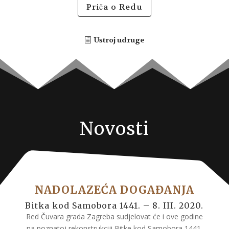
Priča o Redu
Ustroj udruge
Novosti
NADOLAZEĆA DOGAĐANJA
Bitka kod Samobora 1441. – 8. III. 2020.
Red Čuvara grada Zagreba sudjelovat će i ove godine
na poznatoj rekonstrukciji Bitke kod Samobora 1441.