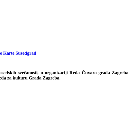
e Karte Susedgrad
usedskih svečanosti, u organizaciji Reda Čuvara grada Zagreb
reda za kulturu Grada Zagreba.