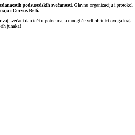
edanaestih podsusedskih svečanosti
. Glavnu organizaciju i protokol
aja i Corvus Belli
.
 ovaj svečani dan teći u potocima, a mnogi će vrli obrtnici ovoga kraja
rih junaka!