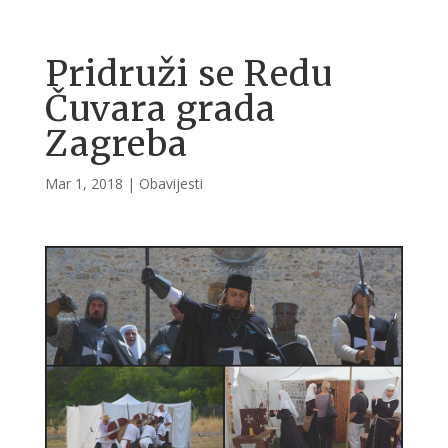
Pridruži se Redu
Čuvara grada
Zagreba
Mar 1, 2018
|
Obavijesti