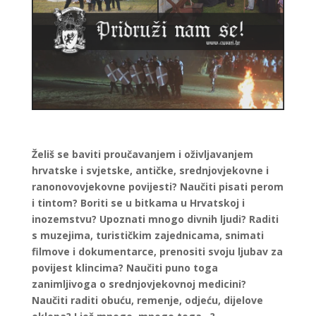
Želiš se baviti proučavanjem i oživljavanjem
hrvatske i svjetske, antičke, srednjovjekovne i
ranonovovjekovne povijesti? Naučiti pisati perom
i tintom? Boriti se u bitkama u Hrvatskoj i
inozemstvu? Upoznati mnogo divnih ljudi? Raditi
s muzejima, turističkim zajednicama, snimati
filmove i dokumentarce, prenositi svoju ljubav za
povijest klincima? Naučiti puno toga
zanimljivoga o srednjovjekovnoj medicini?
Naučiti raditi obuću, remenje, odjeću, dijelove