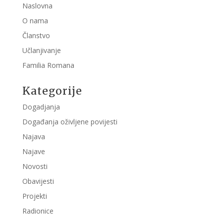
Naslovna
O nama
Članstvo
Učlanjivanje
Familia Romana
Kategorije
Dogadjanja
Događanja oživljene povijesti
Najava
Najave
Novosti
Obavijesti
Projekti
Radionice