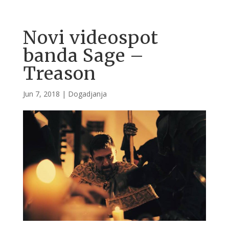
Novi videospot
banda Sage –
Treason
Jun 7, 2018
|
Dogadjanja