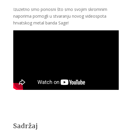
Izuzetno smo ponosni što smo svojim skromnim
naporima pomogli u stvaranju novog videospota
hrvatskog metal banda Sage!
Sadržaj