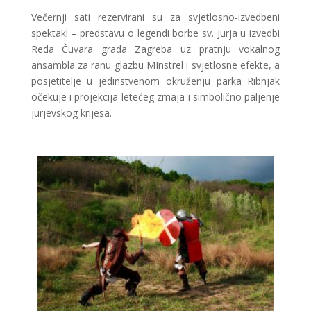
Večernji sati rezervirani su za svjetlosno-izvedbeni
spektakl – predstavu o legendi borbe sv. Jurja u izvedbi
Reda Čuvara grada Zagreba uz pratnju vokalnog
ansambla za ranu glazbu MInstrel i svjetlosne efekte, a
posjetitelje u jedinstvenom okruženju parka Ribnjak
očekuje i projekcija letećeg zmaja i simbolično paljenje
jurjevskog krijesa.