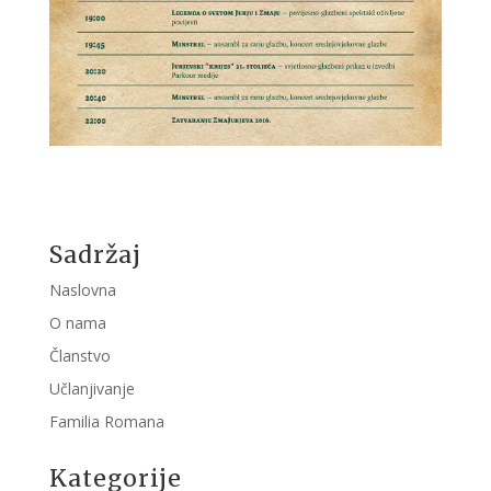
Sadržaj
Naslovna
O nama
Članstvo
Učlanjivanje
Familia Romana
Kategorije