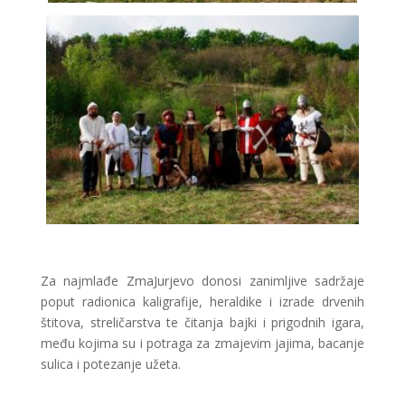
Za najmlađe ZmaJurjevo donosi zanimljive sadržaje
poput radionica kaligrafije, heraldike i izrade drvenih
štitova, streličarstva te čitanja bajki i prigodnih igara,
među kojima su i potraga za zmajevim jajima, bacanje
sulica i potezanje užeta.