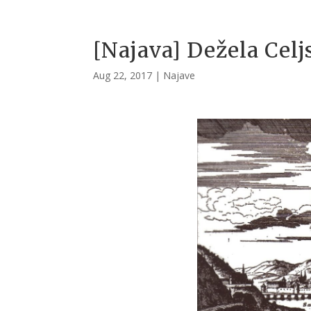
[Najava] Dežela Celj
Aug 22, 2017
|
Najave