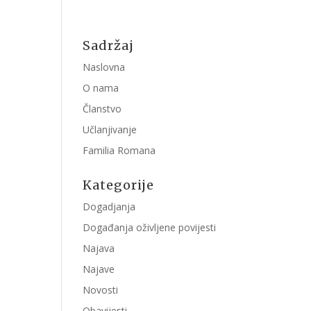
Sadržaj
Naslovna
O nama
Članstvo
Učlanjivanje
Familia Romana
Kategorije
Dogadjanja
Događanja oživljene povijesti
Najava
Najave
Novosti
Obavijesti