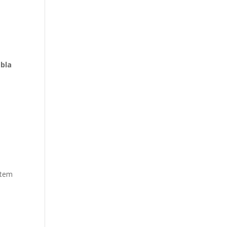
bla
 tem