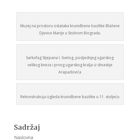
Muzej na prostoru ostataka krunidbene bazilike Blažene
Djevice Marije u Stolnom Biogradu
Sarkofag Stjepana I. Svetog, posljednjeg ugarskog
velikog kneza i prvog ugarskog kralja iz dinastije
Arapadovića
Rekonstrukcija izgleda krunidbene bazilike u 11. stoljeću
Sadržaj
Naslovna