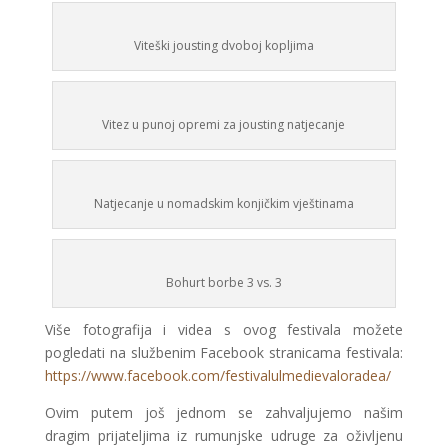
Viteški jousting dvoboj kopljima
Vitez u punoj opremi za jousting natjecanje
Natjecanje u nomadskim konjičkim vještinama
Bohurt borbe 3 vs. 3
Više fotografija i videa s ovog festivala možete
pogledati na službenim Facebook stranicama festivala:
https://www.facebook.com/festivalulmedievaloradea/
Ovim putem još jednom se zahvaljujemo našim
dragim prijateljima iz rumunjske udruge za oživljenu