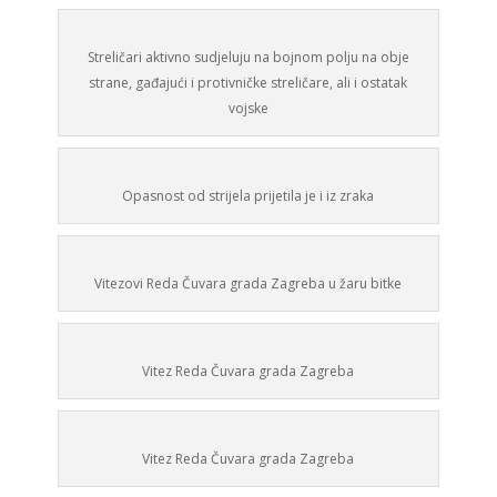
Streličari aktivno sudjeluju na bojnom polju na obje
strane, gađajući i protivničke streličare, ali i ostatak
vojske
Opasnost od strijela prijetila je i iz zraka
Vitezovi Reda Čuvara grada Zagreba u žaru bitke
Vitez Reda Čuvara grada Zagreba
Vitez Reda Čuvara grada Zagreba