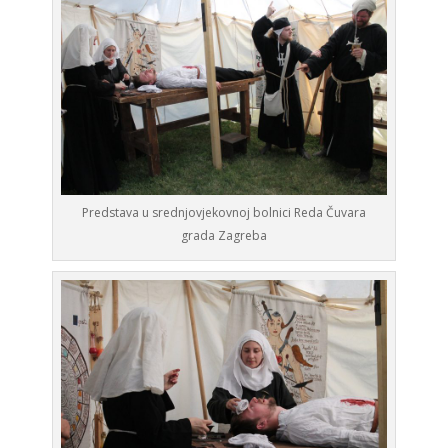
Predstava u srednjovjekovnoj bolnici Reda Čuvara
grada Zagreba