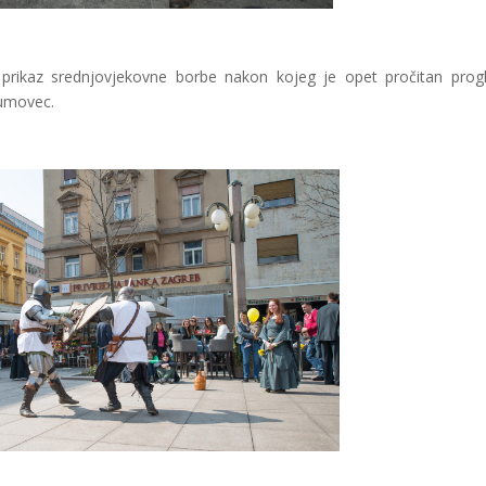
i prikaz srednjovjekovne borbe nakon kojeg je opet pročitan prog
Dumovec.