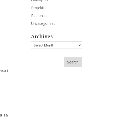
Projekti
Radionice
Uncategorised
Archives
Archives
vca i
lu za