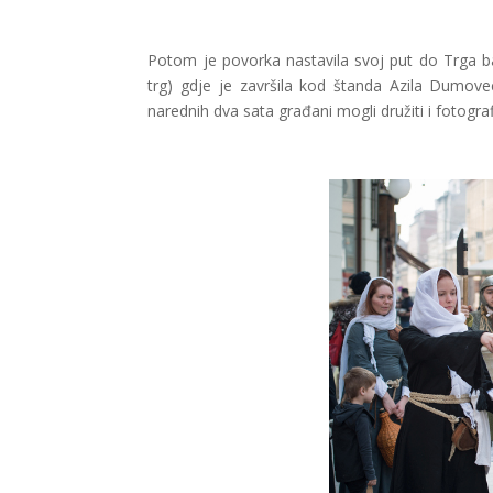
Potom je povorka nastavila svoj put do Trga ba
trg) gdje je završila kod štanda Azila Dumove
narednih dva sata građani mogli družiti i fotogra