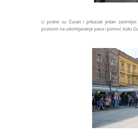
U podne su Čuvari i prikazali jedan zanimljiv
pozivom na udomljavanje pasa i pomoć Azilu 