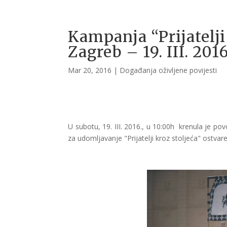
Kampanja “Prijatelji 
Zagreb – 19. III. 2016
Mar 20, 2016
|
Događanja oživljene povijesti
U subotu, 19. III. 2016., u 10:00h krenula je 
za udomljavanje "Prijatelji kroz stoljeća" ostvar