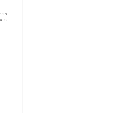
jetni
su se