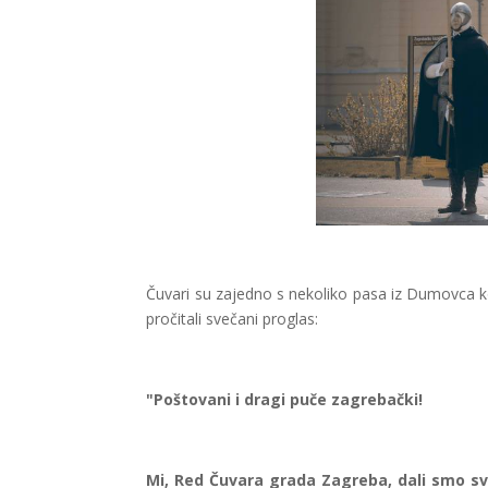
Čuvari su zajedno s nekoliko pasa iz Dumovca ko
pročitali svečani proglas:
"Poštovani i dragi puče zagrebački!
Mi, Red Čuvara grada Zagreba, dali smo svoj