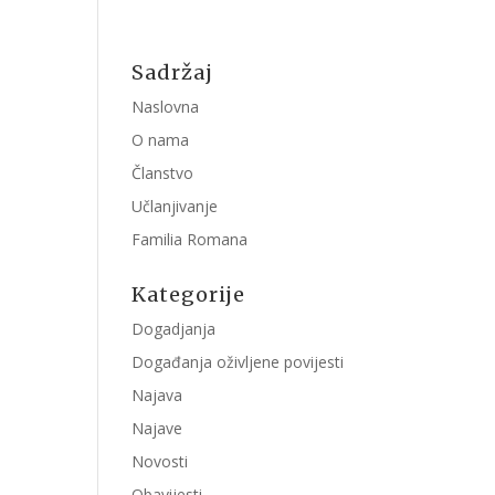
Sadržaj
Naslovna
O nama
Članstvo
Učlanjivanje
Familia Romana
Kategorije
Dogadjanja
Događanja oživljene povijesti
Najava
Najave
Novosti
Obavijesti