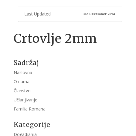
Last Updated
3rd December 2014
Crtovlje 2mm
Sadržaj
Naslovna
O nama
Članstvo
Učlanjivanje
Familia Romana
Kategorije
Dogadjanja