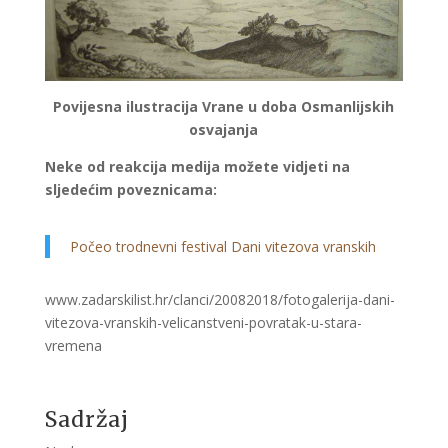
Povijesna ilustracija Vrane u doba Osmanlijskih
osvajanja
Neke od reakcija medija možete vidjeti na
sljedećim poveznicama:
Počeo trodnevni festival Dani vitezova vranskih
www.zadarskilist.hr/clanci/20082018/fotogalerija-dani-
vitezova-vranskih-velicanstveni-povratak-u-stara-
vremena
Sadržaj