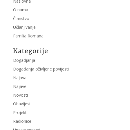
Naslovna
O nama
Članstvo
Učlanjivanje
Familia Romana
Kategorije
Dogadjanja
Događanja oživljene povijesti
Najava
Najave
Novosti
Obavijesti
Projekti
Radionice
Uncategorised